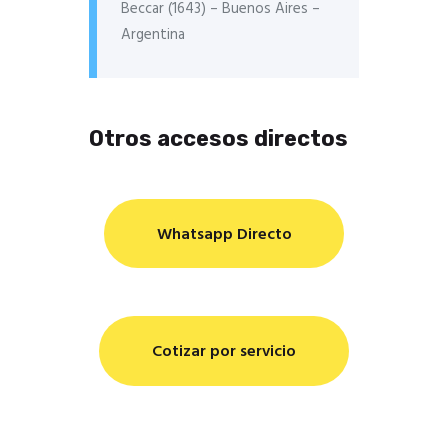
Beccar (1643) – Buenos Aires –
Argentina
Otros accesos directos
Whatsapp Directo
Cotizar por servicio