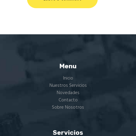
Menu
Inicio
Nuestros Servicios
Novedades
Contacto
Sobre Nosotros
Servicios