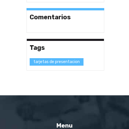
Comentarios
Tags
tarjetas de presentacion
Menu