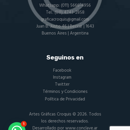
Whatsapp:
(011) 5666-4956
Tel.:
(011) 4743-2858
graficacroquis@gmail.com
Juan B. Justo 46 | Beccar | 1643
Buenos Aires | Argentina
Seguinos en
Facebook
Instagram
Twitter
Términos y Condiciones
Política de Privacidad
Artes Gráficas Croquis
© 2026. Todos
los derechos reservados.
1
Desarrollado por
www.conclave.ar