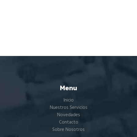
Menu
Inicio
Nuestros Servicios
Novedades
Contacto
Sobre Nosotros