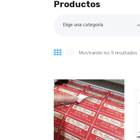
Productos
Elige una categoría
Mostrando los 9 resultados
O
p
p