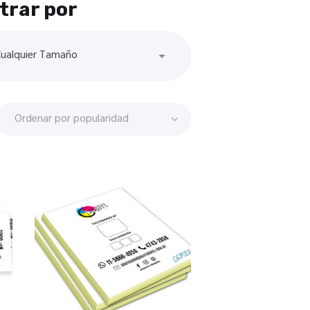
ltrar por
ualquier Tamaño