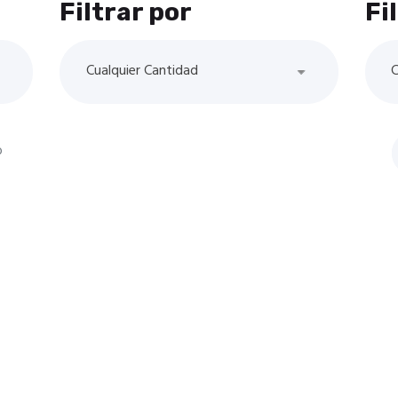
Filtrar por
Fi
Cualquier Cantidad
C
o