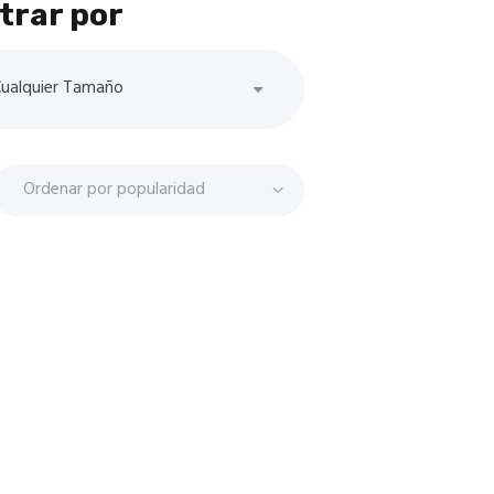
ltrar por
ualquier Tamaño